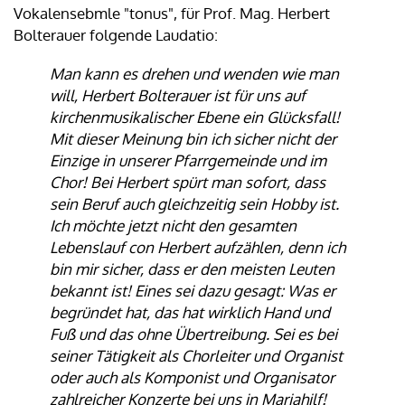
Vokalensebmle "tonus", für Prof. Mag. Herbert
Bolterauer folgende Laudatio:
Man kann es drehen und wenden wie man
will, Herbert Bolterauer ist für uns auf
kirchenmusikalischer Ebene ein Glücksfall!
Mit dieser Meinung bin ich sicher nicht der
Einzige in unserer Pfarrgemeinde und im
Chor! Bei Herbert spürt man sofort, dass
sein Beruf auch gleichzeitig sein Hobby ist.
Ich möchte jetzt nicht den gesamten
Lebenslauf con Herbert aufzählen, denn ich
bin mir sicher, dass er den meisten Leuten
bekannt ist! Eines sei dazu gesagt: Was er
begründet hat, das hat wirklich Hand und
Fuß und das ohne Übertreibung. Sei es bei
seiner Tätigkeit als Chorleiter und Organist
oder auch als Komponist und Organisator
zahlreicher Konzerte bei uns in Mariahilf!