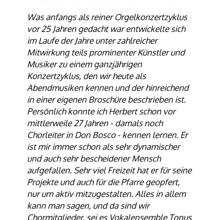
Was anfangs als reiner Orgelkonzertzyklus
vor 25 Jahren gedacht war entwickelte sich
im Laufe der Jahre unter zahlreicher
Mitwirkung teils prominenter Künstler und
Musiker zu einem ganzjährigen
Konzertzyklus, den wir heute als
Abendmusiken kennen und der hinreichend
in einer eigenen Broschüre beschrieben ist.
Persönlich konnte ich Herbert schon vor
mittlerweile 27 Jahren - damals noch
Chorleiter in Don Bosco - kennen lernen. Er
ist mir immer schon als sehr dynamischer
und auch sehr bescheidener Mensch
aufgefallen. Sehr viel Freizeit hat er für seine
Projekte und auch für die Pfarre geopfert,
nur um aktiv mitzugestalten. Alles in allem
kann man sagen, und da sind wir
Chormitglieder, sei es Vokalensemble Tonus