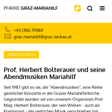
PFARRE
GRAZ-MARIAHILF
+43 (316) 713169
graz-mariahilf@graz-seckau.at
KONZERTZYKLUS
Prof. Herbert Bolterauer und seine
Abendmusiken Mariahilf
Seit 1987 gibt es sie, die "Abendmusiken", eine Reihe
geistlicher Konzerte in der Grazer Mariahilferkirche.
Gegründet wurden sie von unserem Organisten Prof.
Mag. Herbert Bolterauer, der sein Wirken - auch als
Komponist - der geitlichen Musik verschrieben hat.