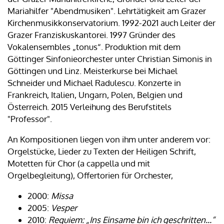
Mariahilfer "Abendmusiken". Lehrtätigkeit am Grazer
Kirchenmusikkonservatorium. 1992-2021 auch Leiter der
Grazer Franziskuskantorei. 1997 Gründer des
Vokalensembles „tonus“. Produktion mit dem
Göttinger Sinfonieorchester unter Christian Simonis in
Göttingen und Linz. Meisterkurse bei Michael
Schneider und Michael Radulescu. Konzerte in
Frankreich, Italien, Ungarn, Polen, Belgien und
Österreich. 2015 Verleihung des Berufstitels
"Professor".
An Kompositionen liegen von ihm unter anderem vor:
Orgelstücke, Lieder zu Texten der Heiligen Schrift,
Motetten für Chor (a cappella und mit
Orgelbegleitung), Offertorien für Orchester,
2000:
Missa
2005:
Vesper
2010:
Requiem: „Ins Einsame bin ich geschritten...“