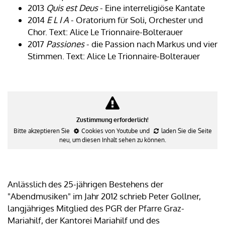
2013
Quis est Deus
- Eine interreligiöse Kantate
2014
E L I A
- Oratorium für Soli, Orchester und
Chor. Text: Alice Le Trionnaire-Bolterauer
2017
Passiones
- die Passion nach Markus und vier
Stimmen. Text: Alice Le Trionnaire-Bolterauer
Zustimmung erforderlich!
Bitte akzeptieren Sie
Cookies von Youtube
und
laden Sie die Seite
neu
, um diesen Inhalt sehen zu können.
Anlässlich des 25-jährigen Bestehens der
"Abendmusiken" im Jahr 2012 schrieb Peter Gollner,
langjähriges Mitglied des PGR der Pfarre Graz-
Mariahilf, der Kantorei Mariahilf und des